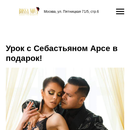
Москва, ул. Пятницкая 71/5, стр.6
Урок с Себастьяном Арсе в
подарок!