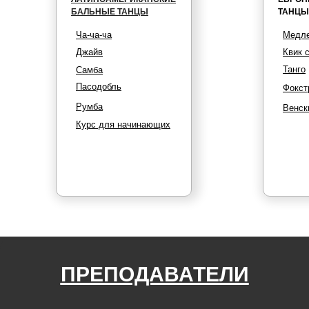
БАЛЬНЫЕ ТАНЦЫ
ТАНЦЫ
Ча-ча-ча
Медле
Джайв
Квик 
Танго
Самба
Пасодобль
Фокст
Румба
Венск
Курс для начинающих
ПРЕПОДАВАТЕЛИ