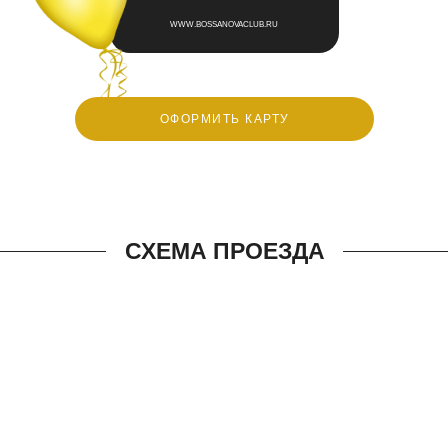
WWW.BOSSANOVACLUB.RU
ОФОРМИТЬ КАРТУ
СХЕМА ПРОЕЗДА