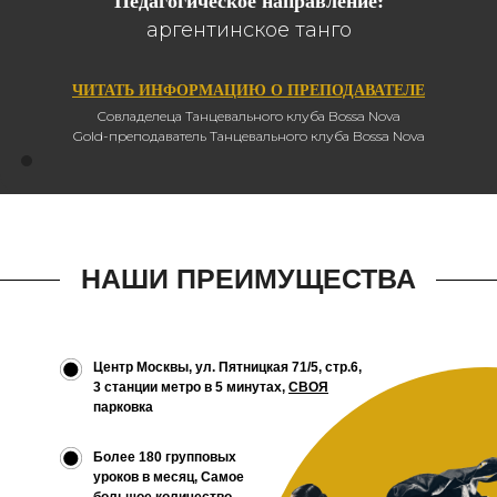
Педагогическое направление:
аргентинское танго
ЧИТАТЬ ИНФОРМАЦИЮ О ПРЕПОДАВАТЕЛЕ
Совладелеца Танцевального клуба Bossa Nova
Gold-преподаватель Танцевального клуба Bossa Nova
НАШИ ПРЕИМУЩЕСТВА
Центр Москвы, ул. Пятницкая 71/5, стр.6,
3 станции метро в 5 минутах,
СВОЯ
парковка
Более 180 групповых
уроков в месяц, Самое