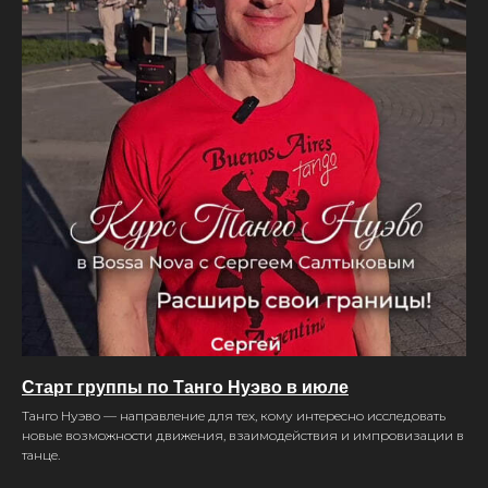
Старт группы по Танго Нуэво в июле
Танго Нуэво — направление для тех, кому интересно исследовать
новые возможности движения, взаимодействия и импровизации в
танце.