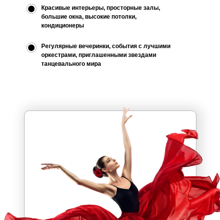
Красивые интерьеры, просторные залы,
большие окна, высокие потолки,
кондиционеры
Регулярные вечеринки, события с лучшими
оркестрами, приглашенными звездами
танцевального мира