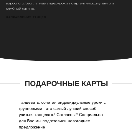
взрослого. Бесплатные видеоуроки по аргентинскому танго и
клубной латине.
НАПРАВЛЕНИЯ ТАНЦЕВ
ПОДАРОЧНЫЕ КАРТЫ
Танцевать, сочетая индивидаульные уроки с
групповыми - это самый лучший способ
учиться танцевать! Согласны? Специально
для Вас мы подготовили новогоднее
предложение