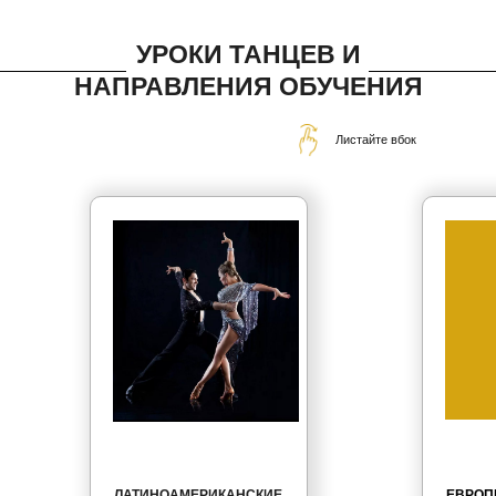
УРОКИ ТАНЦЕВ И
НАПРАВЛЕНИЯ ОБУЧЕНИЯ
Листайте вбок
ЛАТИНОАМЕРИКАНСКИЕ
ЕВРОП